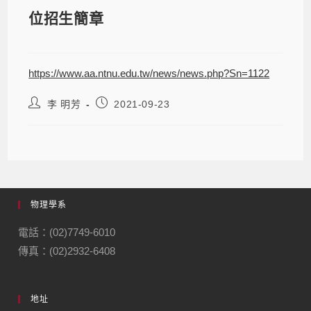
位招生簡章
https://www.aa.ntnu.edu.tw/news/news.php?Sn=1122
李 明芳
2021-09-23
物理學系
電話：(02)7749-6010
傳真：(02)2932-6408
地址